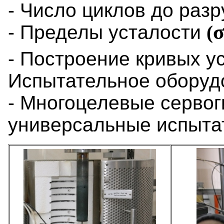
- Число циклов до раз
- Пределы усталости
(
- Построение кривых у
Испытательное оборуд
- Многоцелевые серво
универсальные испыт