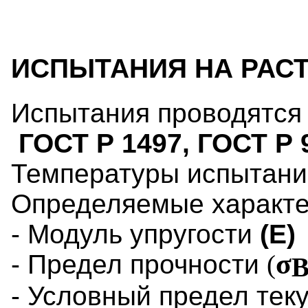
ИСПЫТАНИЯ НА РАС
Испытания проводятся 
ГОСТ Р 1497, ГОСТ Р 
Температуры испытан
Определяемые характе
- Модуль упругости
(Е)
σ
- Предел прочности
(
- Условный предел тек