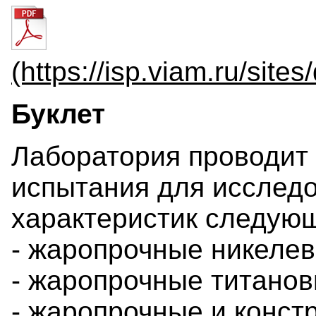
(https://isp.viam.ru
Буклет
Лаборатория проводит
испытания для исслед
характеристик следую
- жаропрочные никеле
- жаропрочные титано
- жаропрочные и конст