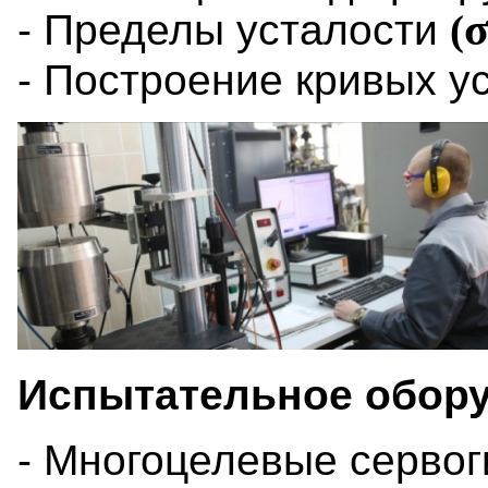
- Пределы усталости
(
- Построение кривых у
Испытательное обору
- Многоцелевые серво