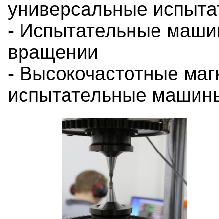
универсальные испыт
- Испытательные машин
вращении
- Высокочастотные ма
испытательные маши