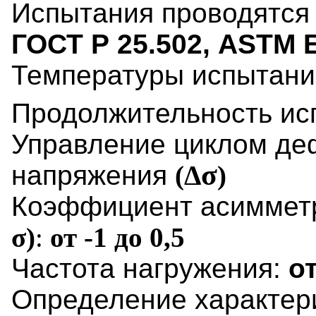
Испытания проводятся 
ГОСТ Р 25.502, ASTM 
Температуры испытани
Продолжительность ис
Управление циклом д
σ
напряжения
(Δ
)
Коэффициент асиммет
σ)
:
от -1 до 0,5
Частота нагружения:
от
Определение характер