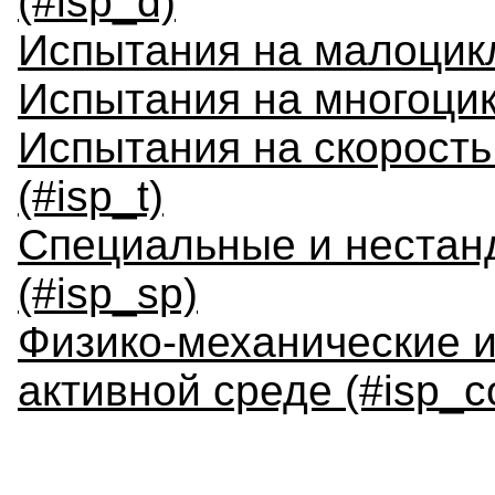
(#isp_d)
Испытания на малоцикл
Испытания на многоцик
Испытания на скорость
(#isp_t)
Специальные и нестан
(#isp_sp)
Физико-механические и
активной среде (#isp_c