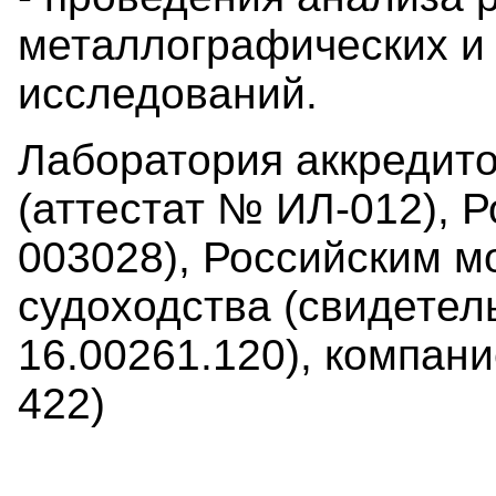
металлографических и
исследований.
Лаборатория аккредит
(аттестат № ИЛ-012), 
003028), Российским м
судоходства (свидетел
16.00261.120), компани
422)