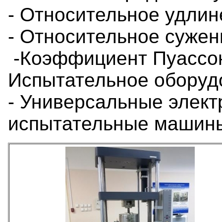
- Относительное удли
- Относительное суже
-Коэффициент Пуасс
Испытательное оборуд
- Универсальные элек
испытательные машин