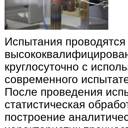
Испытания проводятся
высококвалифицирова
круглосуточно с испол
современного испытате
После проведения исп
статистическая обработ
построение аналитичес