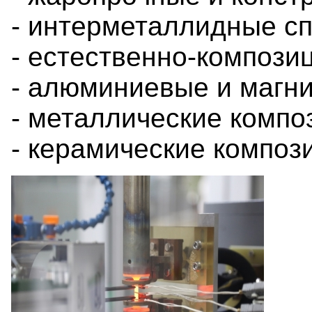
- интерметаллидные с
- естественно-композ
- алюминиевые и магн
- металлические комп
- керамические компо