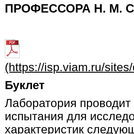
ПРОФЕССОРА Н. М. 
(https://isp.viam.ru
Буклет
Лаборатория проводит
испытания для исслед
характеристик следую