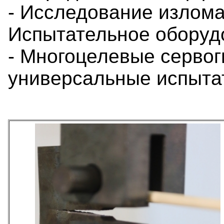
- Исследование излом
Испытательное оборуд
- Многоцелевые серво
универсальные испыт