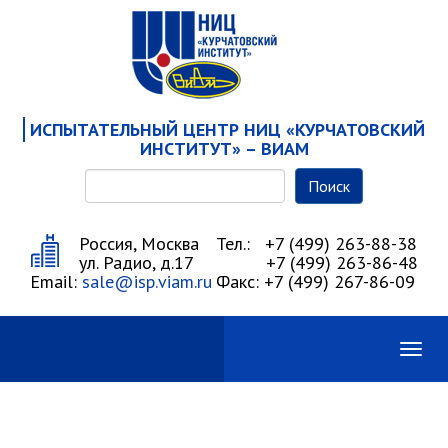
ИСПЫТАТЕЛЬНЫЙ ЦЕНТР НИЦ «КУРЧАТОВСКИЙ
ИНСТИТУТ» – ВИАМ
Поиск
Россия, Москва
Тел.: +7 (499) 263-88-38
ул. Радио, д.17
+7 (499) 263-86-48
Email:
sale@isp.viam.ru
Факс: +7 (499) 267-86-09
Main
Toggl
naviga
navigation