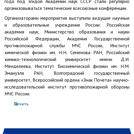
года под эгидой Академии наук СССР стали регулярно
организовываться тематические всесоюзные конференции.
Организаторами мероприятия выступили ведущие научные
и образовательные учреждения России: Российская
академия наук, Министерство образования и науки
Российской Федерации, Академия Государственной
противопожарной службы МЧС России, Институт
химической физики им. Н.Н. Семенова РАН, Российский
химико-технологический университет имени Д.И.
Менделеева, Институт биохимической физики им. Н.М.
Эмануэля РАН, Волгоградский государственный
университет, Всероссийский ордена «Знак Почета» научно-
исследовательский институт противопожарной обороны
МЧС России.
Печать